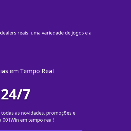
ealers reais, uma variedade de jogos e a
cias em Tempo Real
24/7
e todas as novidades, promoções e
a 001Win em tempo real!