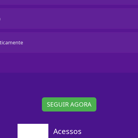
a
aticamente
SEGUIR AGORA
Acessos