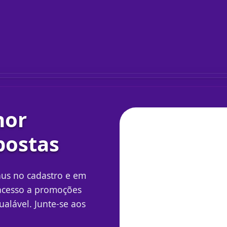
hor
postas
us no cadastro e em
acesso a promoções
ualável. Junte-se aos