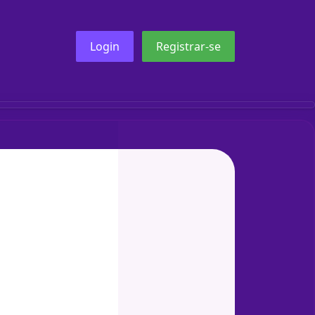
Login
Registrar-se