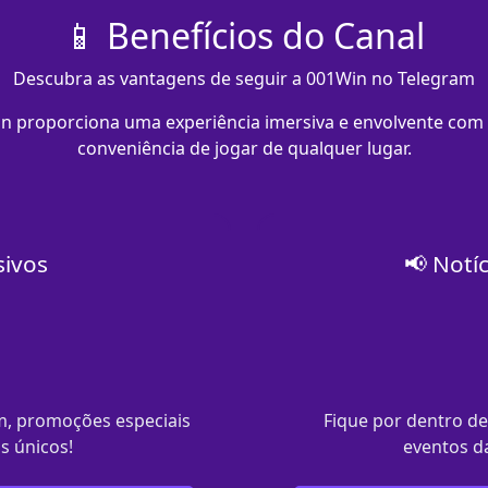
📱 Benefícios do Canal
Descubra as vantagens de seguir a 001Win no Telegram
n proporciona uma experiência imersiva e envolvente com d
conveniência de jogar de qualquer lugar.
sivos
📢 Notí
m, promoções especiais
Fique por dentro d
s únicos!
eventos d