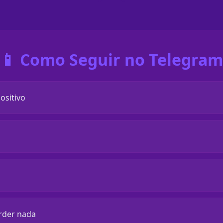
📱 Como Seguir no Telegram
ositivo
erder nada