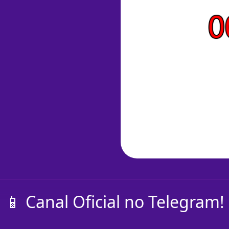
📱 Canal Oficial no Telegram!