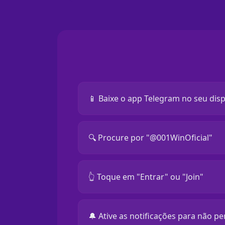
📱 Baixe o app Telegram no seu disp
🔍 Procure por "@001WinOficial"
👆 Toque em "Entrar" ou "Join"
🔔 Ative as notificações para não p