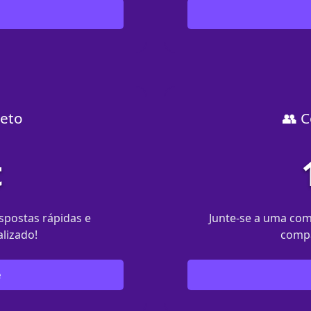
reto
👥 
t
espostas rápidas e
Junte-se a uma com
lizado!
compa
e