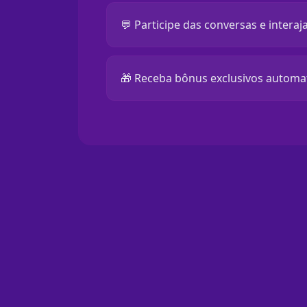
💬 Participe das conversas e interaj
🎁 Receba bônus exclusivos autom