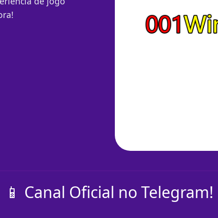
eriência de jogo
ora!
📱 Canal Oficial no Telegram!