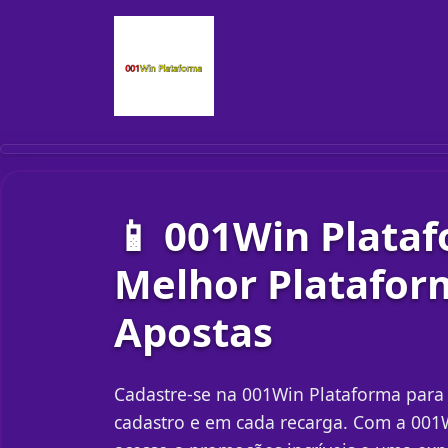
📱 001Win Plata
Melhor Platafor
Apostas
Cadastre-se na 001Win Plataforma par
cadastro e em cada recarga. Com a 001