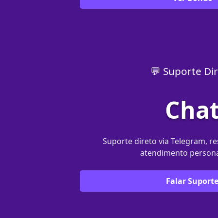
💬 Suporte Di
Cha
Suporte direto via Telegram, r
atendimento persona
Falar Suport