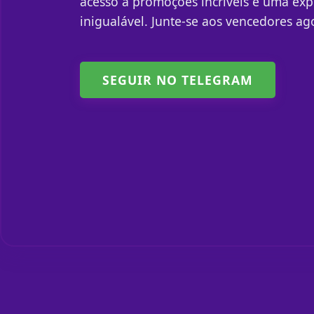
acesso a promoções incríveis e uma exp
inigualável. Junte-se aos vencedores ag
SEGUIR NO TELEGRAM