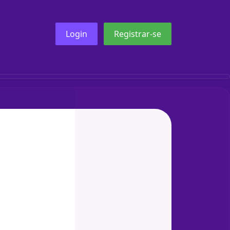
Login
Registrar-se