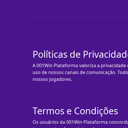
Políticas de Privacida
A 001Win Plataforma valoriza a privacidade
uso de nossos canais de comunicação. Todos
nossos jogadores.
Termos e Condições
Os usuários da 001Win Plataforma concordam