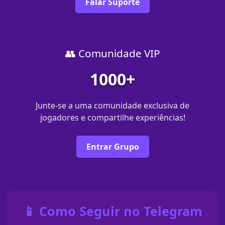
Falar Suporte
👥 Comunidade VIP
1000+
Junte-se a uma comunidade exclusiva de
jogadores e compartilhe experiências!
Entrar Grupo
📱 Como Seguir no Telegram