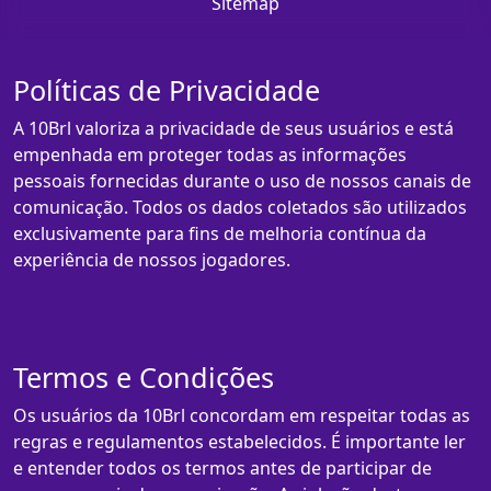
Sitemap
Políticas de Privacidade
A 10Brl valoriza a privacidade de seus usuários e está
empenhada em proteger todas as informações
pessoais fornecidas durante o uso de nossos canais de
comunicação. Todos os dados coletados são utilizados
exclusivamente para fins de melhoria contínua da
experiência de nossos jogadores.
Termos e Condições
Os usuários da 10Brl concordam em respeitar todas as
regras e regulamentos estabelecidos. É importante ler
e entender todos os termos antes de participar de