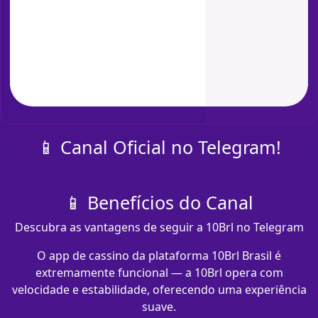
📱 Canal Oficial no Telegram!
📱 Benefícios do Canal
Descubra as vantagens de seguir a 10Brl no Telegram
O app de cassino da plataforma 10Brl Brasil é
extremamente funcional — a 10Brl opera com
velocidade e estabilidade, oferecendo uma experiência
suave.