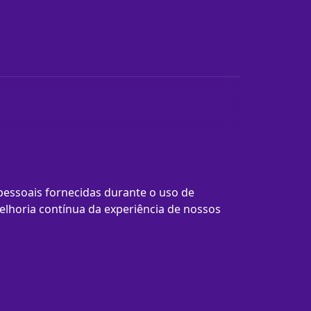
pessoais fornecidas durante o uso de
elhoria contínua da experiência de nossos