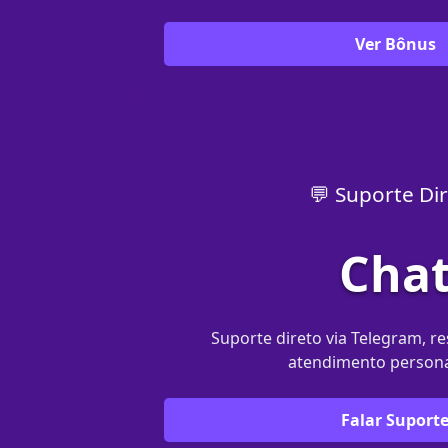
Ver Bônus
💬 Suporte Di
Cha
Suporte direto via Telegram, r
atendimento persona
Falar Suport