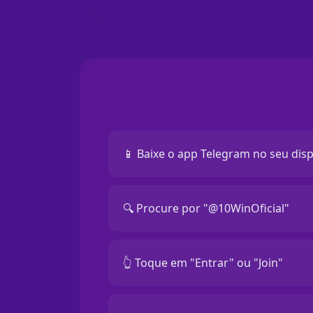
📱 Baixe o app Telegram no seu disp
🔍 Procure por "@10WinOficial"
👆 Toque em "Entrar" ou "Join"