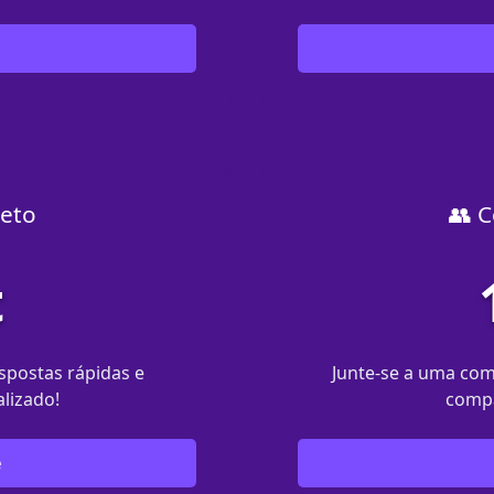
reto
👥 
t
espostas rápidas e
Junte-se a uma com
lizado!
compa
e