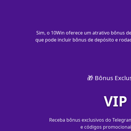
Sim, o 10Win oferece um atrativo bônus de
que pode incluir bônus de depósito e roda
🎁 Bônus Exclu
VIP
Receba bônus exclusivos do Telegra
e códigos promocionai