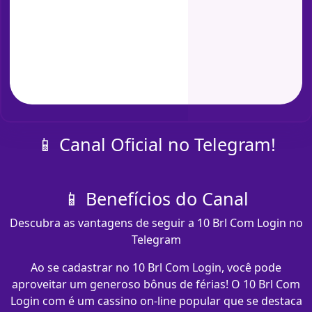
📱 Canal Oficial no Telegram!
📱 Benefícios do Canal
Descubra as vantagens de seguir a 10 Brl Com Login no
Telegram
Ao se cadastrar no 10 Brl Com Login, você pode
aproveitar um generoso bônus de férias! O 10 Brl Com
Login com​ é um cassino on-line popular que se destaca