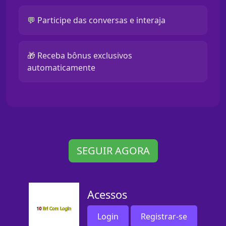
💬 Participe das conversas e interaja
🎁 Receba bônus exclusivos
automaticamente
SEGUIR AGORA
Acessos
Login
Registrar-se