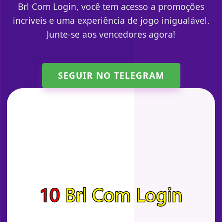
Brl Com Login, você tem acesso a promoções
incríveis e uma experiência de jogo inigualável.
Junte-se aos vencedores agora!
SEGUIR NO TELEGRAM