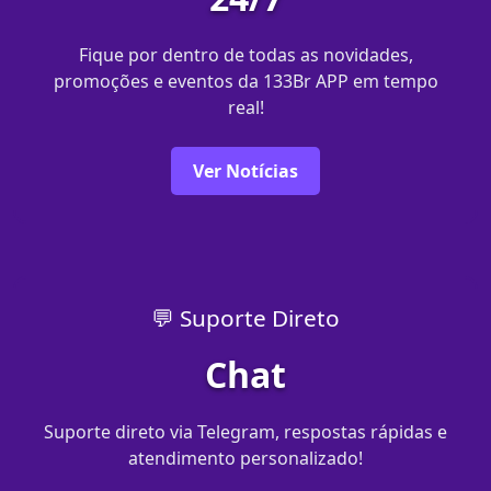
Fique por dentro de todas as novidades,
promoções e eventos da 133Br APP em tempo
real!
Ver Notícias
💬 Suporte Direto
Chat
Suporte direto via Telegram, respostas rápidas e
atendimento personalizado!