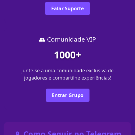
Falar Suporte
👥 Comunidade VIP
1000+
Junte-se a uma comunidade exclusiva de
jogadores e compartilhe experiências!
Entrar Grupo
📱 Como Seguir no Telegram