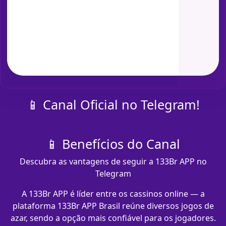
📱 Canal Oficial no Telegram!
📱 Benefícios do Canal
Descubra as vantagens de seguir a 133Br APP no
Telegram
A 133Br APP é líder entre os cassinos online — a
plataforma 133Br APP Brasil reúne diversos jogos de
azar, sendo a opção mais confiável para os jogadores.