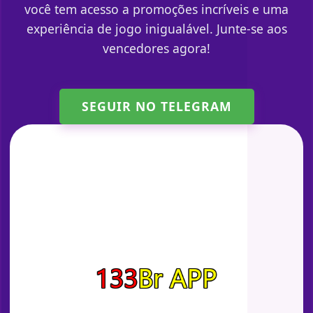
você tem acesso a promoções incríveis e uma
experiência de jogo inigualável. Junte-se aos
vencedores agora!
SEGUIR NO TELEGRAM