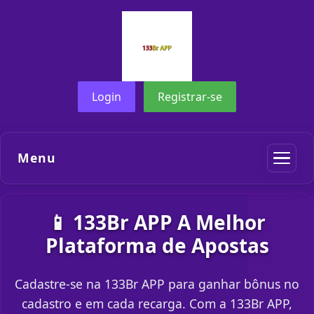
Login
Registrar-se
Menu
📱 133Br APP A Melhor
Plataforma de Apostas
Cadastre-se na 133Br APP para ganhar bônus no
cadastro e em cada recarga. Com a 133Br APP,