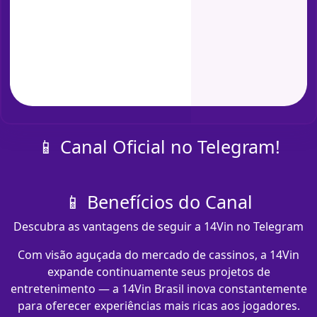
📱 Canal Oficial no Telegram!
📱 Benefícios do Canal
Descubra as vantagens de seguir a 14Vin no Telegram
Com visão aguçada do mercado de cassinos, a 14Vin
expande continuamente seus projetos de
entretenimento — a 14Vin Brasil inova constantemente
para oferecer experiências mais ricas aos jogadores.