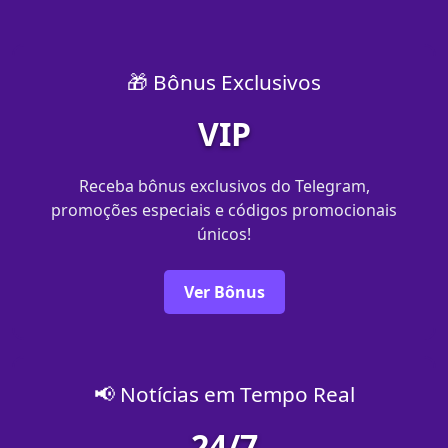
🎁 Bônus Exclusivos
VIP
Receba bônus exclusivos do Telegram,
promoções especiais e códigos promocionais
únicos!
Ver Bônus
📢 Notícias em Tempo Real
24/7