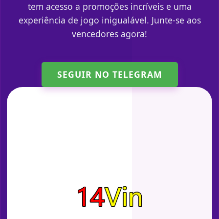
tem acesso a promoções incríveis e uma
experiência de jogo inigualável. Junte-se aos
vencedores agora!
SEGUIR NO TELEGRAM