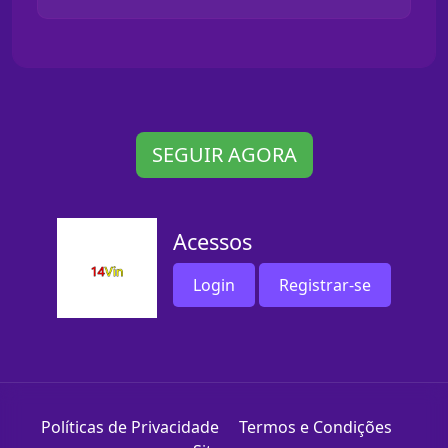
SEGUIR AGORA
Acessos
Login
Registrar-se
Políticas de Privacidade
Termos e Condições