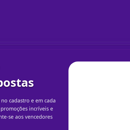
postas
 no cadastro e em cada
 promoções incríveis e
unte-se aos vencedores