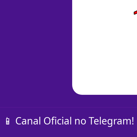
📱 Canal Oficial no Telegram!