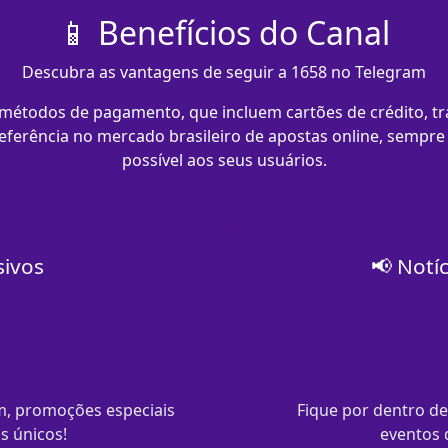
📱 Benefícios do Canal
Descubra as vantagens de seguir a 1658 no Telegram
 métodos de pagamento, que incluem cartões de crédito, tra
eferência no mercado brasileiro de apostas online, sempre
possível aos seus usuários.
sivos
📢 Notí
m, promoções especiais
Fique por dentro d
s únicos!
eventos 