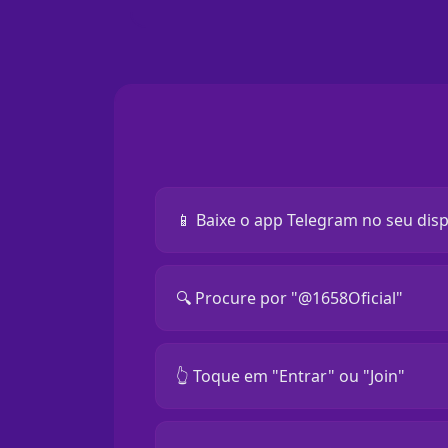
📱 Baixe o app Telegram no seu disp
🔍 Procure por "@1658Oficial"
👆 Toque em "Entrar" ou "Join"