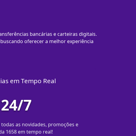
nsferências bancárias e carteiras digitais.
 buscando oferecer a melhor experiência
cias em Tempo Real
24/7
e todas as novidades, promoções e
da 1658 em tempo real!