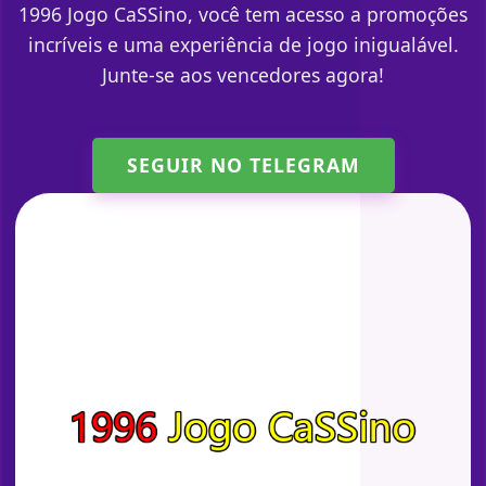
1996 Jogo CaSSino, você tem acesso a promoções
incríveis e uma experiência de jogo inigualável.
Junte-se aos vencedores agora!
SEGUIR NO TELEGRAM