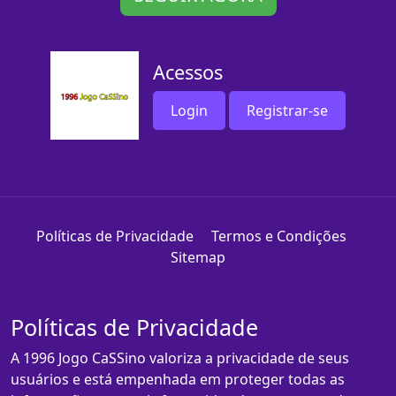
Acessos
Login
Registrar-se
Políticas de Privacidade
Termos e Condições
Sitemap
Políticas de Privacidade
A 1996 Jogo CaSSino valoriza a privacidade de seus
usuários e está empenhada em proteger todas as