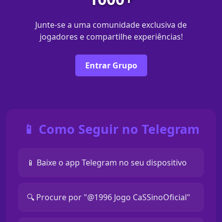
Junte-se a uma comunidade exclusiva de
jogadores e compartilhe experiências!
Entrar Grupo
📱 Como Seguir no Telegram
📱 Baixe o app Telegram no seu dispositivo
🔍 Procure por "@1996 Jogo CaSSinoOficial"