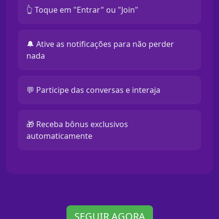
👆 Toque em "Entrar" ou "Join"
🔔 Ative as notificações para não perder
nada
💬 Participe das conversas e interaja
🎁 Receba bônus exclusivos
automaticamente
SEGUIR AGORA