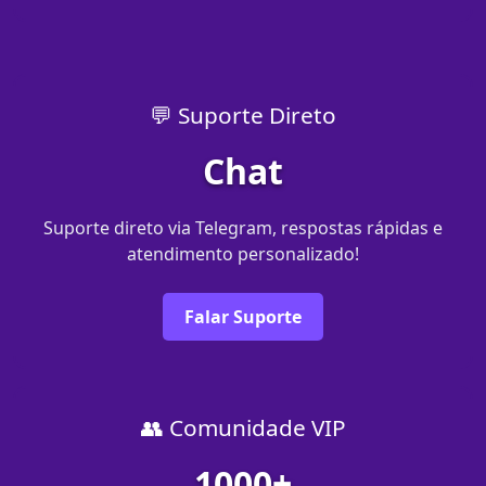
💬 Suporte Direto
Chat
Suporte direto via Telegram, respostas rápidas e
atendimento personalizado!
Falar Suporte
👥 Comunidade VIP
1000+