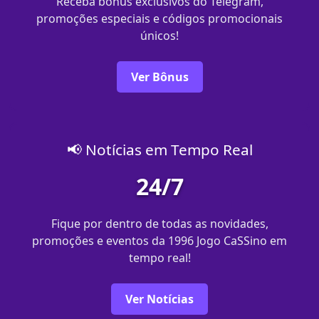
Receba bônus exclusivos do Telegram,
promoções especiais e códigos promocionais
únicos!
Ver Bônus
📢 Notícias em Tempo Real
24/7
Fique por dentro de todas as novidades,
promoções e eventos da 1996 Jogo CaSSino em
tempo real!
Ver Notícias