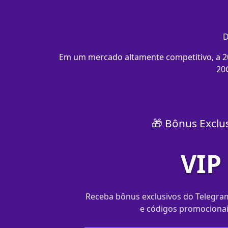
D
Em um mercado altamente competitivo, a 2
20
🎁 Bônus Exclu
VIP
Receba bônus exclusivos do Telegra
e códigos promocionai