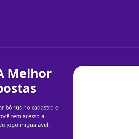
A Melhor
postas
r bônus no cadastro e
ocê tem acesso a
e jogo inigualável.