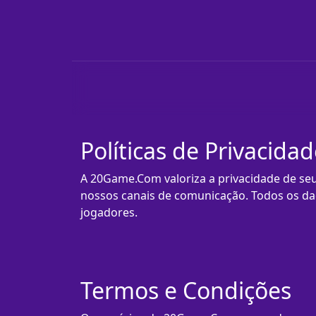
Políticas de Privacida
A 20Game.Com valoriza a privacidade de se
nossos canais de comunicação. Todos os dad
jogadores.
Termos e Condições