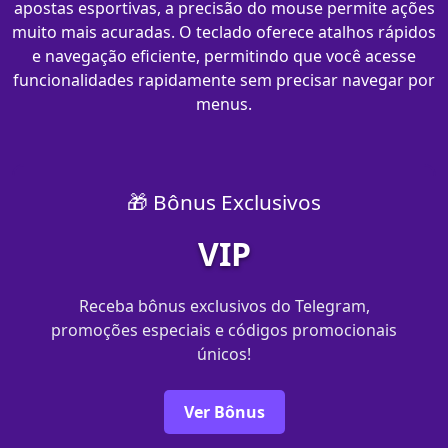
apostas esportivas, a precisão do mouse permite ações
muito mais acuradas. O teclado oferece atalhos rápidos
e navegação eficiente, permitindo que você acesse
funcionalidades rapidamente sem precisar navegar por
menus.
🎁 Bônus Exclusivos
VIP
Receba bônus exclusivos do Telegram,
promoções especiais e códigos promocionais
únicos!
Ver Bônus