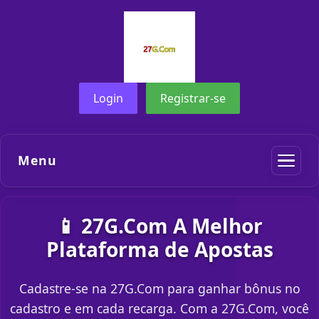
Login
Registrar-se
Menu
📱 27G.Com A Melhor
Plataforma de Apostas
Cadastre-se na 27G.Com para ganhar bônus no
cadastro e em cada recarga. Com a 27G.Com, você