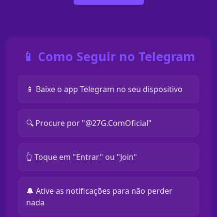
📱 Como Seguir no Telegram
📱 Baixe o app Telegram no seu dispositivo
🔍 Procure por "@27G.ComOficial"
👆 Toque em "Entrar" ou "Join"
🔔 Ative as notificações para não perder
nada