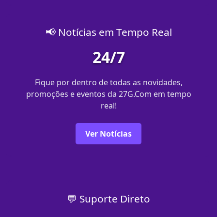
📢 Notícias em Tempo Real
24/7
Fique por dentro de todas as novidades,
promoções e eventos da 27G.Com em tempo
real!
Ver Notícias
💬 Suporte Direto