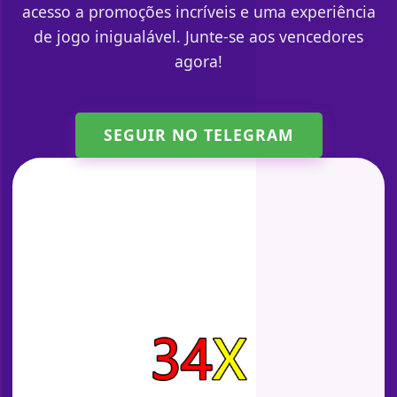
acesso a promoções incríveis e uma experiência
de jogo inigualável. Junte-se aos vencedores
agora!
SEGUIR NO TELEGRAM