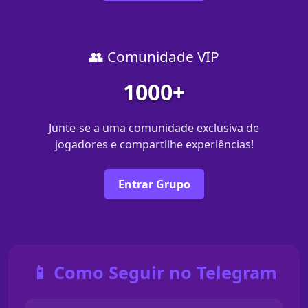
👥 Comunidade VIP
1000+
Junte-se a uma comunidade exclusiva de
jogadores e compartilhe experiências!
Entrar Grupo
📱 Como Seguir no Telegram