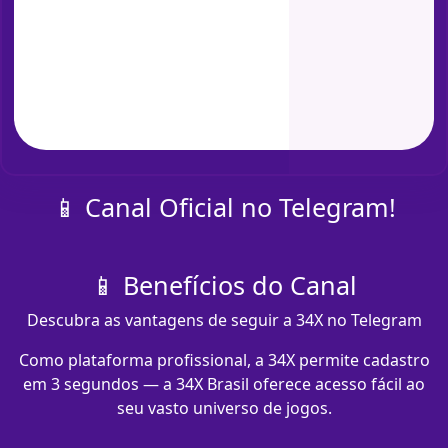
📱 Canal Oficial no Telegram!
📱 Benefícios do Canal
Descubra as vantagens de seguir a 34X no Telegram
Como plataforma profissional, a 34X permite cadastro
em 3 segundos — a 34X Brasil oferece acesso fácil ao
seu vasto universo de jogos.