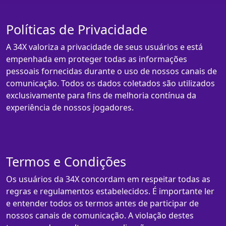
Políticas de Privacidade
A 34X valoriza a privacidade de seus usuários e está
empenhada em proteger todas as informações
pessoais fornecidas durante o uso de nossos canais de
comunicação. Todos os dados coletados são utilizados
exclusivamente para fins de melhoria contínua da
experiência de nossos jogadores.
Termos e Condições
Os usuários da 34X concordam em respeitar todas as
regras e regulamentos estabelecidos. É importante ler
e entender todos os termos antes de participar de
nossos canais de comunicação. A violação destes