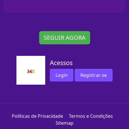
SEGUIR AGORA
Acessos
Login
Registrar-se
Políticas de Privacidade
Termos e Condições
Sitemap