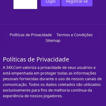
Login
Registrar-se
Políticas de Privacidade
Termos e Condições
Sitemap
Políticas de Privacidade
A 34X.Com valoriza a privacidade de seus usuários e
está empenhada em proteger todas as informações
pessoais fornecidas durante o uso de nossos canais de
comunicação. Todos os dados coletados são utilizados
exclusivamente para fins de melhoria contínua da
experiência de nossos jogadores.