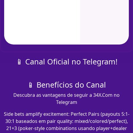
📱 Canal Oficial no Telegram!
📱 Benefícios do Canal
Descubra as vantagens de seguir a 34X.Com no
Telegram
Side bets amplify excitement: Perfect Pairs (payouts 5:1-
30:1 baseados em pair quality: mixed/colored/perfect),
21+3 (poker-style combinations usando player+dealer