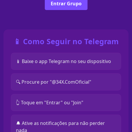
Entrar Grupo
📱 Como Seguir no Telegram
📱 Baixe o app Telegram no seu dispositivo
🔍 Procure por "@34X.ComOficial"
👆 Toque em "Entrar" ou "Join"
🔔 Ative as notificações para não perder
nada