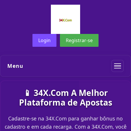
Login
Registrar-se
Menu
📱 34X.Com A Melhor
Plataforma de Apostas
Cadastre-se na 34X.Com para ganhar bônus no
cadastro e em cada recarga. Com a 34X.Com, você