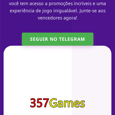
você tem acesso a promoções incríveis e uma
experiência de jogo inigualável. Junte-se aos
vencedores agora!
SEGUIR NO TELEGRAM