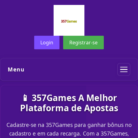
Login
Registrar-se
Menu
📱 357Games A Melhor
Plataforma de Apostas
Cadastre-se na 357Games para ganhar bônus no
cadastro e em cada recarga. Com a 357Games,