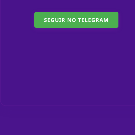
SEGUIR NO TELEGRAM