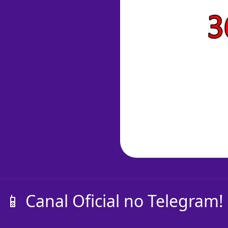
📱 Canal Oficial no Telegram!