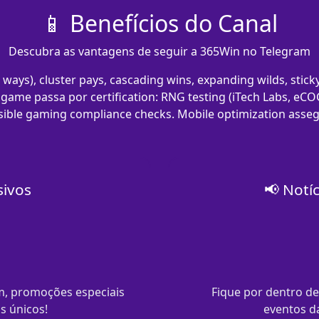
📱 Benefícios do Canal
Descubra as vantagens de seguir a 365Win no Telegram
 ways), cluster pays, cascading wins, expanding wilds, stic
ame passa por certification: RNG testing (iTech Labs, eCOG
sible gaming compliance checks. Mobile optimization assegu
sivos
📢 Notí
m, promoções especiais
Fique por dentro d
s únicos!
eventos d