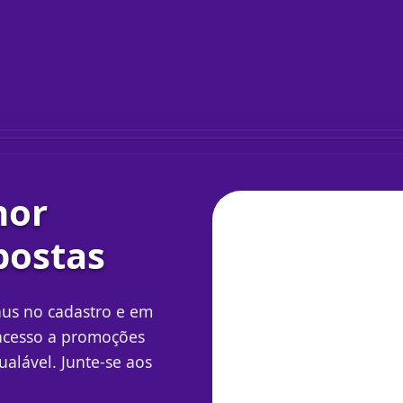
hor
postas
us no cadastro e em
acesso a promoções
ualável. Junte-se aos