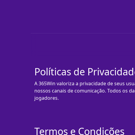
Políticas de Privacida
A 365Win valoriza a privacidade de seus us
nossos canais de comunicação. Todos os dad
jogadores.
Termos e Condições