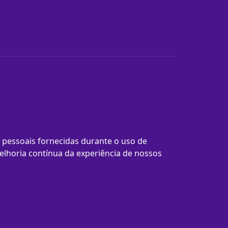
 pessoais fornecidas durante o uso de
elhoria contínua da experiência de nossos