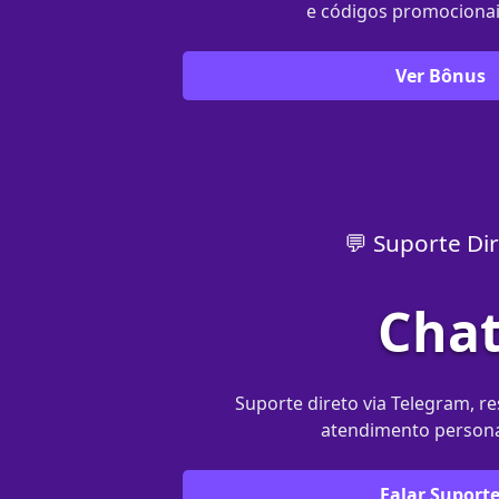
e códigos promocionai
Ver Bônus
💬 Suporte Di
Cha
Suporte direto via Telegram, r
atendimento persona
Falar Suport