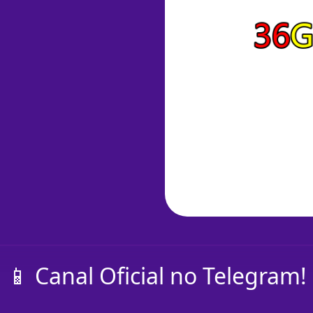
📱 Canal Oficial no Telegram!