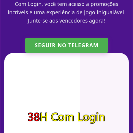
Com Login, você tem acesso a promoções
incríveis e uma experiência de jogo inigualável.
Junte-se aos vencedores agora!
SEGUIR NO TELEGRAM