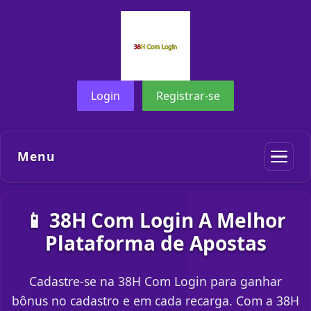
Login
Registrar-se
Menu
📱 38H Com Login A Melhor
Plataforma de Apostas
Cadastre-se na 38H Com Login para ganhar
bônus no cadastro e em cada recarga. Com a 38H