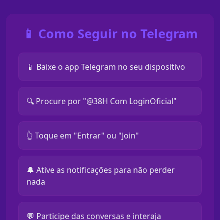
📱 Como Seguir no Telegram
📱 Baixe o app Telegram no seu dispositivo
🔍 Procure por "@38H Com LoginOficial"
👆 Toque em "Entrar" ou "Join"
🔔 Ative as notificações para não perder
nada
💬 Participe das conversas e interaja