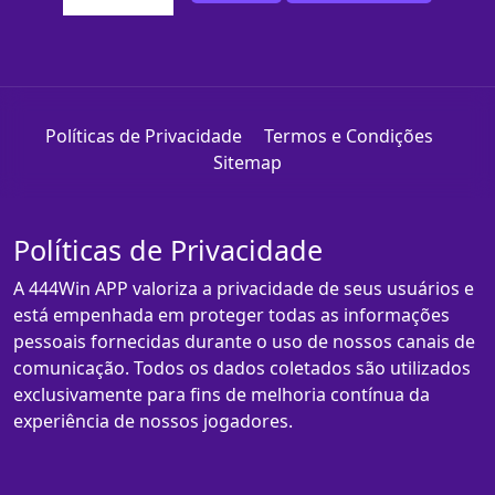
Políticas de Privacidade
Termos e Condições
Sitemap
Políticas de Privacidade
A 444Win APP valoriza a privacidade de seus usuários e
está empenhada em proteger todas as informações
pessoais fornecidas durante o uso de nossos canais de
comunicação. Todos os dados coletados são utilizados
exclusivamente para fins de melhoria contínua da
experiência de nossos jogadores.