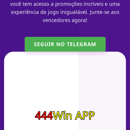
você tem acesso a promoções incríveis e uma
experiência de jogo inigualável. Junte-se aos
vencedores agora!
SEGUIR NO TELEGRAM