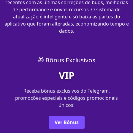
recentes com as últimas correções de bugs, melhorias
de performance e novos recursos. O sistema de
atualização é inteligente e só baixa as partes do
aplicativo que foram alteradas, economizando tempo e
dados.
🎁 Bônus Exclusivos
VIP
Receba bônus exclusivos do Telegram,
promoções especiais e códigos promocionais
únicos!
Ver Bônus