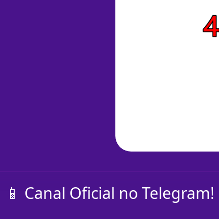
📱 Canal Oficial no Telegram!