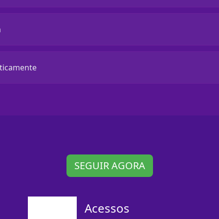
a
aticamente
SEGUIR AGORA
Acessos