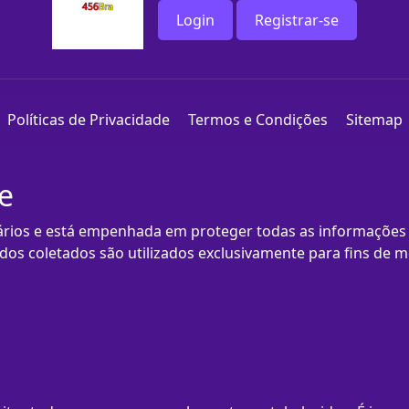
Login
Registrar-se
Políticas de Privacidade
Termos e Condições
Sitemap
de
uários e está empenhada em proteger todas as informações
os coletados são utilizados exclusivamente para fins de m