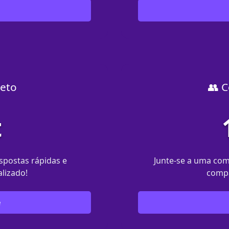
reto
👥 
t
espostas rápidas e
Junte-se a uma com
lizado!
compa
e