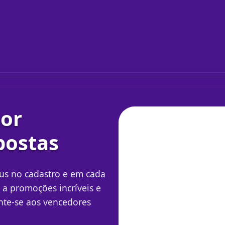
hor
postas
us no cadastro e em cada
 a promoções incríveis e
unte-se aos vencedores