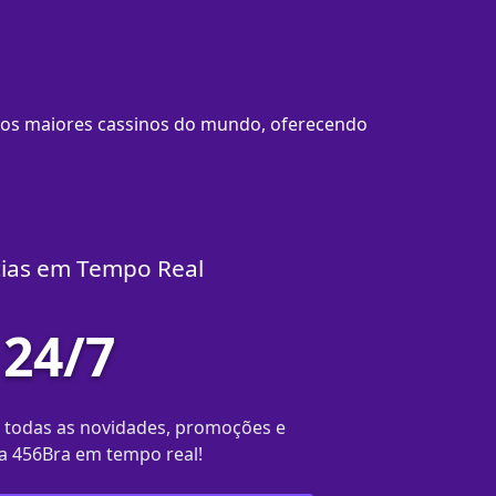
s dos maiores cassinos do mundo, oferecendo
cias em Tempo Real
24/7
e todas as novidades, promoções e
a 456Bra em tempo real!