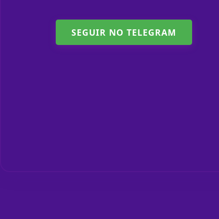
SEGUIR NO TELEGRAM