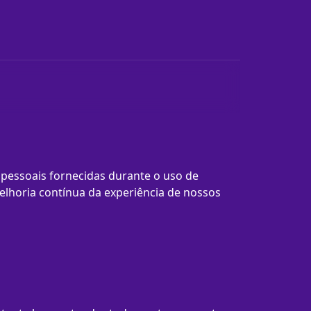
 pessoais fornecidas durante o uso de
elhoria contínua da experiência de nossos