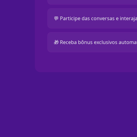
💬 Participe das conversas e interaj
🎁 Receba bônus exclusivos autom