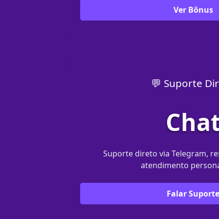
Ver Bônus
💬 Suporte Di
Cha
Suporte direto via Telegram, r
atendimento persona
Falar Suport