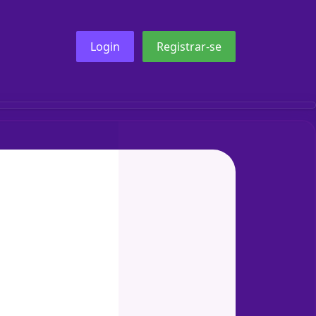
Login
Registrar-se