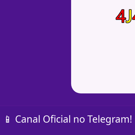
📱 Canal Oficial no Telegram!