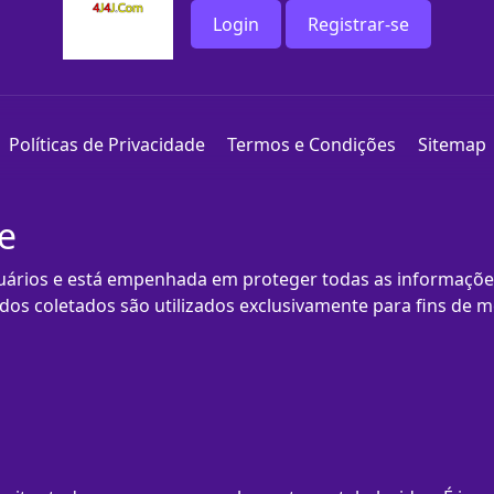
Login
Registrar-se
Políticas de Privacidade
Termos e Condições
Sitemap
de
usuários e está empenhada em proteger todas as informaçõe
os coletados são utilizados exclusivamente para fins de m