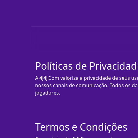
Políticas de Privacida
A 4J4J.Com valoriza a privacidade de seus 
nossos canais de comunicação. Todos os dad
jogadores.
Termos e Condições