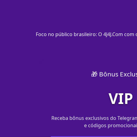
Foco no público brasileiro: O 4J4J.Com com
🎁 Bônus Exclu
VIP
Receba bônus exclusivos do Telegra
e códigos promocionai