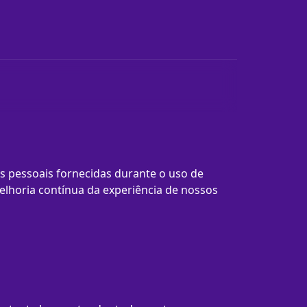
s pessoais fornecidas durante o uso de
elhoria contínua da experiência de nossos