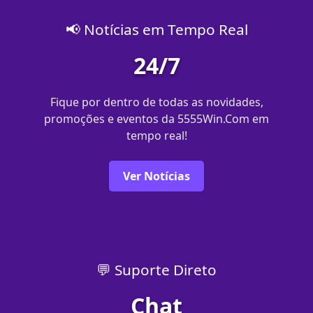
📢 Notícias em Tempo Real
24/7
Fique por dentro de todas as novidades,
promoções e eventos da 5555Win.Com em
tempo real!
Ver Notícias
💬 Suporte Direto
Chat