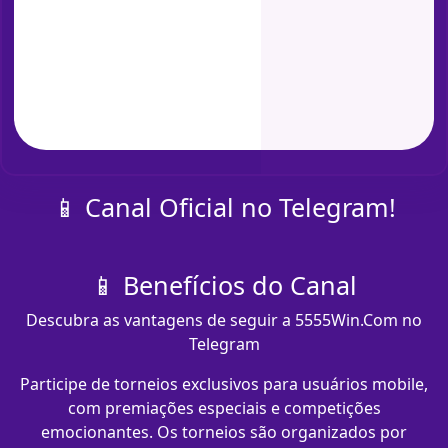
📱 Canal Oficial no Telegram!
📱 Benefícios do Canal
Descubra as vantagens de seguir a 5555Win.Com no
Telegram
Participe de torneios exclusivos para usuários mobile,
com premiações especiais e competições
emocionantes. Os torneios são organizados por