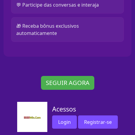
💬 Participe das conversas e interaja
🎁 Receba bônus exclusivos
automaticamente
SEGUIR AGORA
Acessos
Login
Registrar-se