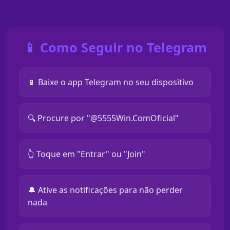
📱 Como Seguir no Telegram
📱 Baixe o app Telegram no seu dispositivo
🔍 Procure por "@5555Win.ComOficial"
👆 Toque em "Entrar" ou "Join"
🔔 Ative as notificações para não perder
nada