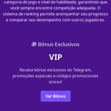
categoria de jogo e nível de habilidade, garantindo que
você sempre encontre competição adequada. O
sistema de ranking permite acompanhar seu progresso
e comparar seu desempenho com outros jogadores.
🎁 Bônus Exclusivos
VIP
Receba bônus exclusivos do Telegram,
promoções especiais e códigos promocionais
únicos!
Ver Bônus