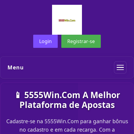
Login
Registrar-se
Menu
📱 5555Win.Com A Melhor
Plataforma de Apostas
Cadastre-se na 5555Win.Com para ganhar bônus
no cadastro e em cada recarga. Com a