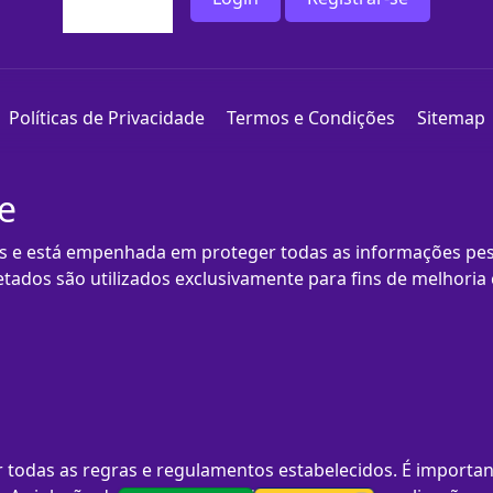
Políticas de Privacidade
Termos e Condições
Sitemap
de
ios e está empenhada em proteger todas as informações pe
tados são utilizados exclusivamente para fins de melhoria
todas as regras e regulamentos estabelecidos. É importan