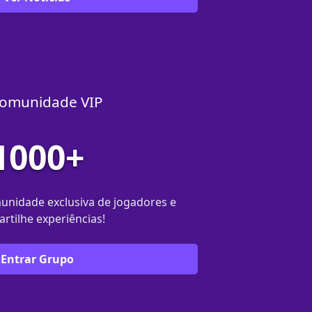
Comunidade VIP
1000+
unidade exclusiva de jogadores e
rtilhe experiências!
Entrar Grupo