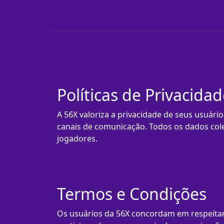
Políticas de Privacida
A 56X valoriza a privacidade de seus usuár
canais de comunicação. Todos os dados cole
jogadores.
Termos e Condições
Os usuários da 56X concordam em respeitar 