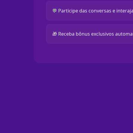
💬 Participe das conversas e interaj
🎁 Receba bônus exclusivos autom