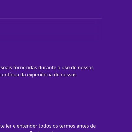
ssoais fornecidas durante o uso de nossos
 contínua da experiência de nossos
te ler e entender todos os termos antes de