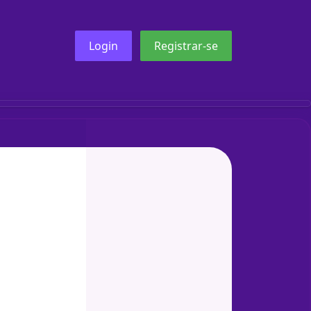
Login
Registrar-se