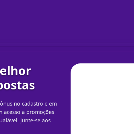
elhor
postas
bônus no cadastro e em
em acesso a promoções
ualável. Junte-se aos