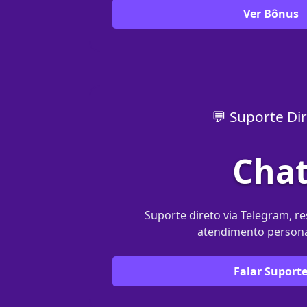
Ver Bônus
💬 Suporte Di
Cha
Suporte direto via Telegram, r
atendimento persona
Falar Suport