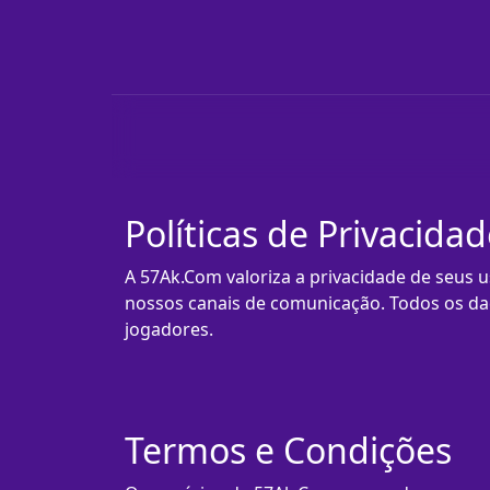
Políticas de Privacida
A 57Ak.Com valoriza a privacidade de seus
nossos canais de comunicação. Todos os dad
jogadores.
Termos e Condições