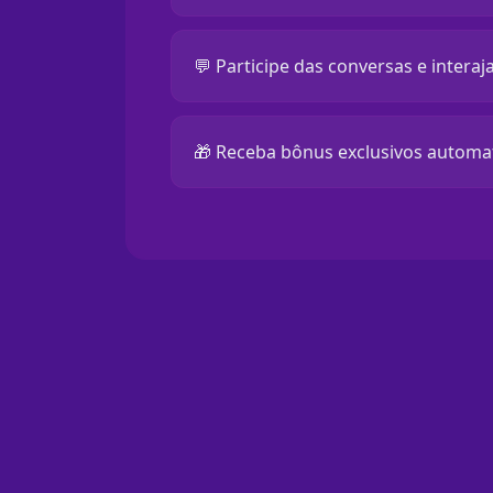
💬 Participe das conversas e interaj
🎁 Receba bônus exclusivos autom