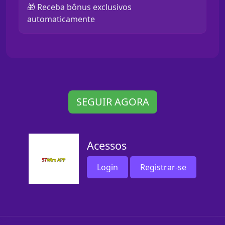
🎁 Receba bônus exclusivos
automaticamente
SEGUIR AGORA
Acessos
Login
Registrar-se