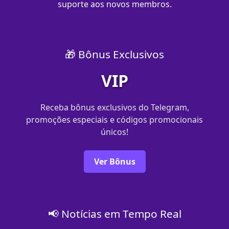
suporte aos novos membros.
🎁 Bônus Exclusivos
VIP
Receba bônus exclusivos do Telegram,
promoções especiais e códigos promocionais
únicos!
Ver Bônus
📢 Notícias em Tempo Real