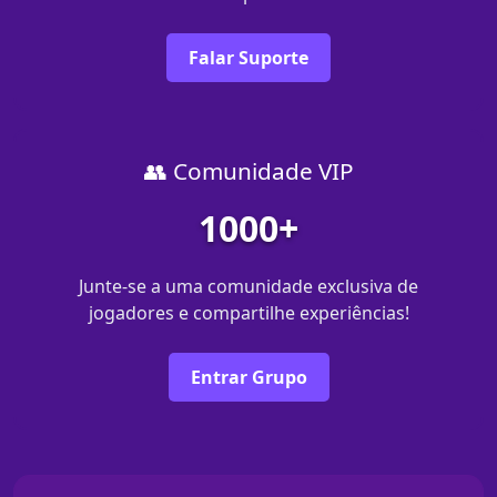
Falar Suporte
👥 Comunidade VIP
1000+
Junte-se a uma comunidade exclusiva de
jogadores e compartilhe experiências!
Entrar Grupo