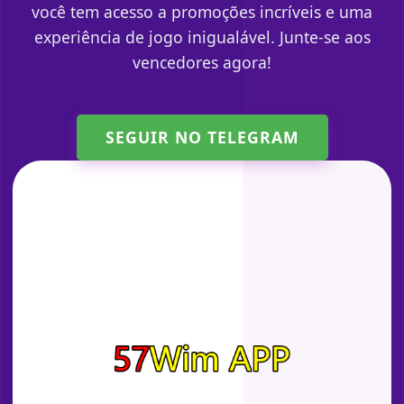
você tem acesso a promoções incríveis e uma
experiência de jogo inigualável. Junte-se aos
vencedores agora!
SEGUIR NO TELEGRAM