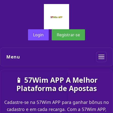
Login
Registrar-se
Menu
📱 57Wim APP A Melhor
Plataforma de Apostas
Cadastre-se na 57Wim APP para ganhar bônus no
cadastro e em cada recarga. Com a 57Wim APP,