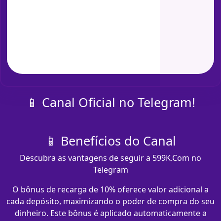
📱 Canal Oficial no Telegram!
📱 Benefícios do Canal
Descubra as vantagens de seguir a 599K.Com no
Telegram
O bônus de recarga de 10% oferece valor adicional a
cada depósito, maximizando o poder de compra do seu
dinheiro. Este bônus é aplicado automaticamente a