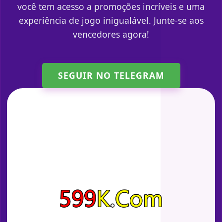
você tem acesso a promoções incríveis e uma
experiência de jogo inigualável. Junte-se aos
vencedores agora!
SEGUIR NO TELEGRAM