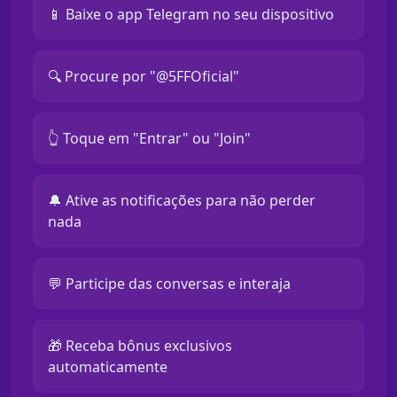
📱 Baixe o app Telegram no seu dispositivo
🔍 Procure por "@5FFOficial"
👆 Toque em "Entrar" ou "Join"
🔔 Ative as notificações para não perder
nada
💬 Participe das conversas e interaja
🎁 Receba bônus exclusivos
automaticamente