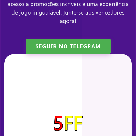
acesso a promoções incríveis e uma experiência
de jogo inigualável. Junte-se aos vencedores
agora!
SEGUIR NO TELEGRAM