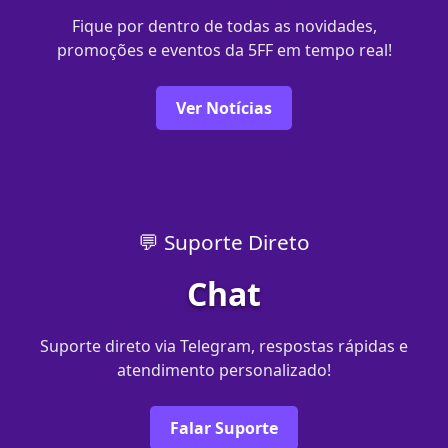
Fique por dentro de todas as novidades,
promoções e eventos da 5FF em tempo real!
Ver Notícias
💬 Suporte Direto
Chat
Suporte direto via Telegram, respostas rápidas e
atendimento personalizado!
Falar Suporte