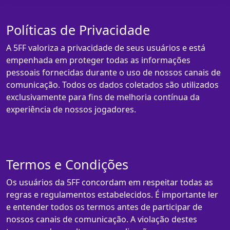
Políticas de Privacidade
A 5FF valoriza a privacidade de seus usuários e está
empenhada em proteger todas as informações
pessoais fornecidas durante o uso de nossos canais de
comunicação. Todos os dados coletados são utilizados
exclusivamente para fins de melhoria contínua da
experiência de nossos jogadores.
Termos e Condições
Os usuários da 5FF concordam em respeitar todas as
regras e regulamentos estabelecidos. É importante ler
e entender todos os termos antes de participar de
nossos canais de comunicação. A violação destes