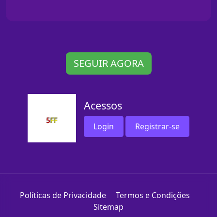
SEGUIR AGORA
Acessos
Login
Registrar-se
Políticas de Privacidade
Termos e Condições
Sitemap