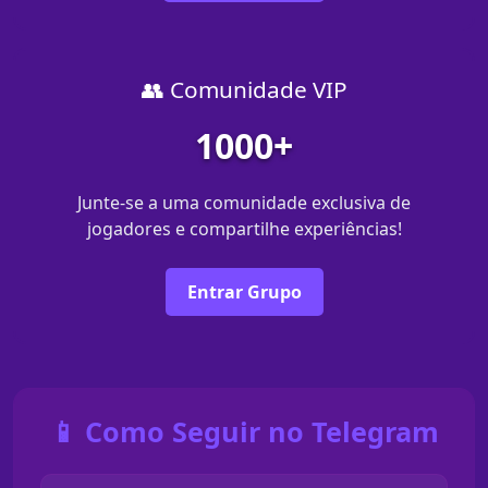
👥 Comunidade VIP
1000+
Junte-se a uma comunidade exclusiva de
jogadores e compartilhe experiências!
Entrar Grupo
📱 Como Seguir no Telegram