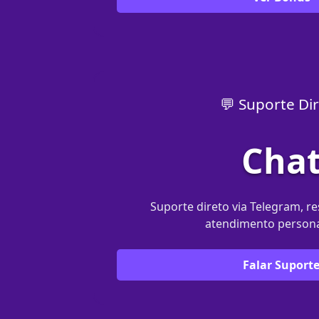
💬 Suporte Di
Cha
Suporte direto via Telegram, r
atendimento persona
Falar Suport