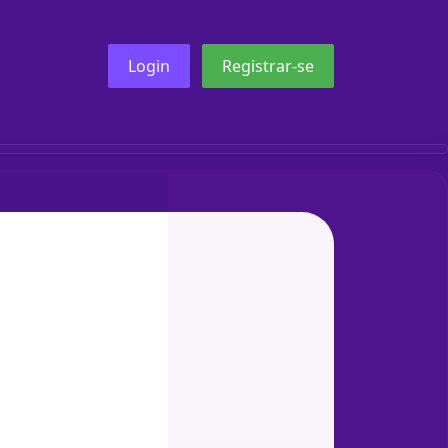
Login
Registrar-se