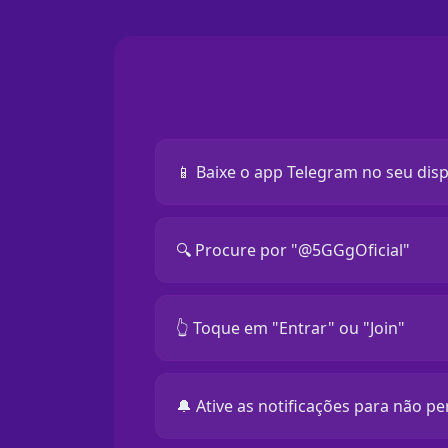
📱 Baixe o app Telegram no seu disp
🔍 Procure por "@5GGgOficial"
👆 Toque em "Entrar" ou "Join"
🔔 Ative as notificações para não p