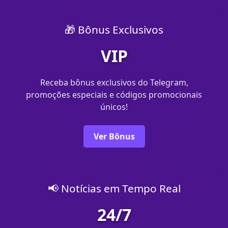
🎁 Bônus Exclusivos
VIP
Receba bônus exclusivos do Telegram,
promoções especiais e códigos promocionais
únicos!
Ver Bônus
📢 Notícias em Tempo Real
24/7