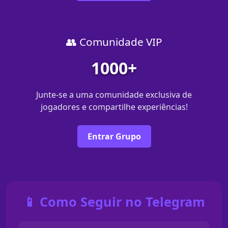
👥 Comunidade VIP
1000+
Junte-se a uma comunidade exclusiva de
jogadores e compartilhe experiências!
Entrar Grupo
📱 Como Seguir no Telegram