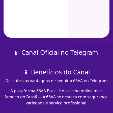
📱 Canal Oficial no Telegram!
📱 Benefícios do Canal
Descubra as vantagens de seguir a 66AA no Telegram
A plataforma 66AA Brasil é o cassino online mais
famoso do Brasil — a 66AA se destaca com segurança,
variedade e serviço profissional.