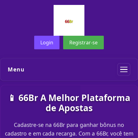
Login
Registrar-se
Menu
📱 66Br A Melhor Plataforma
de Apostas
Cadastre-se na 66Br para ganhar bônus no
cadastro e em cada recarga. Com a 66Br, você tem