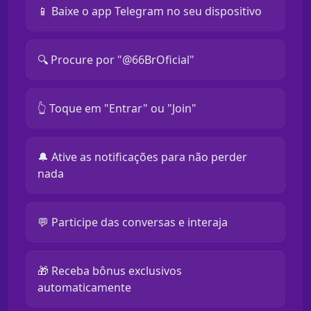
📱 Baixe o app Telegram no seu dispositivo
🔍 Procure por "@66BrOficial"
👆 Toque em "Entrar" ou "Join"
🔔 Ative as notificações para não perder
nada
💬 Participe das conversas e interaja
🎁 Receba bônus exclusivos
automaticamente