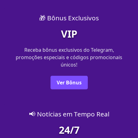
🎁 Bônus Exclusivos
VIP
Receba bônus exclusivos do Telegram,
promoções especiais e códigos promocionais
únicos!
Ver Bônus
📢 Notícias em Tempo Real
24/7