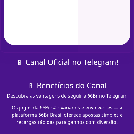
📱 Canal Oficial no Telegram!
📱 Benefícios do Canal
Descubra as vantagens de seguir a 66Br no Telegram
Os jogos da 66Br são variados e envolventes — a
plataforma 66Br Brasil oferece apostas simples e
recargas rápidas para ganhos com diversão.