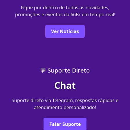
Fique por dentro de todas as novidades,
promoções e eventos da 66Br em tempo real!
Ver Notícias
💬 Suporte Direto
Chat
Suporte direto via Telegram, respostas rápidas e
atendimento personalizado!
Falar Suporte