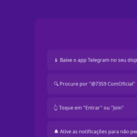
📱 Baixe o app Telegram no seu disp
🔍 Procure por "@7359 ComOficial"
👆 Toque em "Entrar" ou "Join"
🔔 Ative as notificações para não p