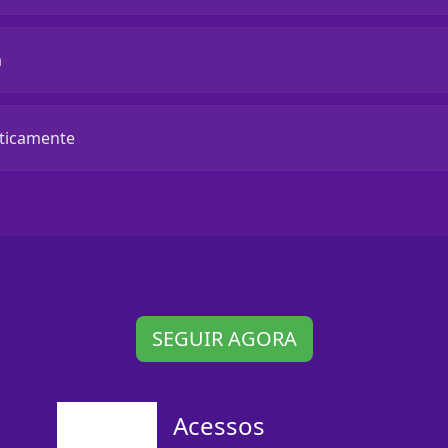
a
aticamente
SEGUIR AGORA
Acessos