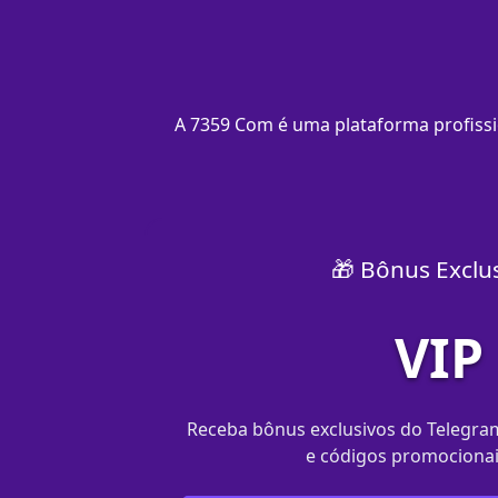
A 7359 Com é uma plataforma profissio
🎁 Bônus Exclu
VIP
Receba bônus exclusivos do Telegra
e códigos promocionai