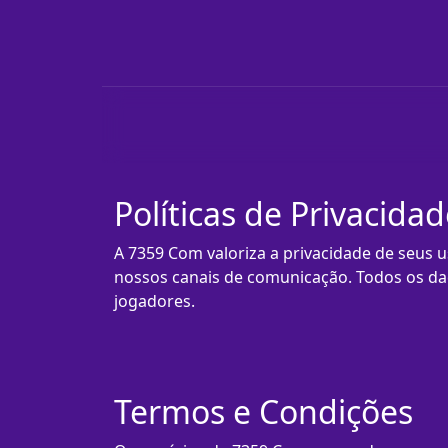
Políticas de Privacida
A 7359 Com valoriza a privacidade de seus
nossos canais de comunicação. Todos os dad
jogadores.
Termos e Condições