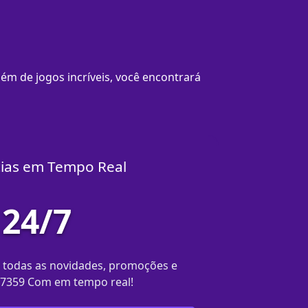
ém de jogos incríveis, você encontrará
cias em Tempo Real
24/7
e todas as novidades, promoções e
 7359 Com em tempo real!