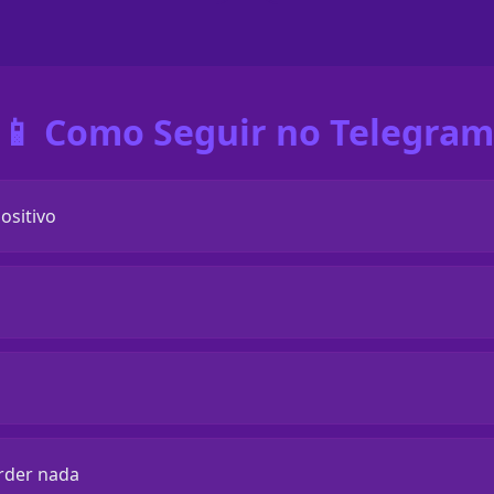
📱 Como Seguir no Telegram
ositivo
erder nada