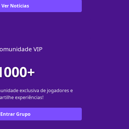
Ver Notícias
Comunidade VIP
1000+
unidade exclusiva de jogadores e
rtilhe experiências!
Entrar Grupo