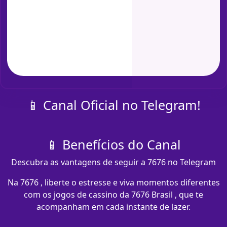
📱 Canal Oficial no Telegram!
📱 Benefícios do Canal
Descubra as vantagens de seguir a 7676 no Telegram
Na 7676 , liberte o estresse e viva momentos diferentes
com os jogos de cassino da 7676 Brasil , que te
acompanham em cada instante de lazer.