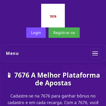
Login
Registrar-se
Menu
📱 7676 A Melhor Plataforma
de Apostas
Cadastre-se na 7676 para ganhar bônus no
cadastro e em cada recarga. Com a 7676, você