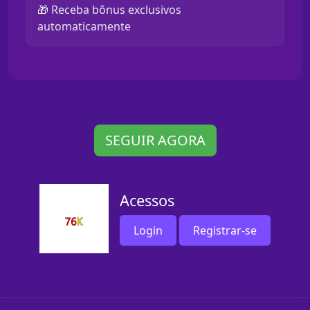
🎁 Receba bônus exclusivos
automaticamente
SEGUIR AGORA
Acessos
Login
Registrar-se