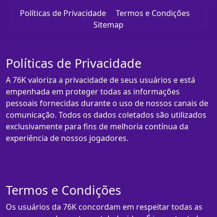
Políticas de Privacidade
Termos e Condições
Sitemap
Políticas de Privacidade
A 76K valoriza a privacidade de seus usuários e está
empenhada em proteger todas as informações
pessoais fornecidas durante o uso de nossos canais de
comunicação. Todos os dados coletados são utilizados
exclusivamente para fins de melhoria contínua da
experiência de nossos jogadores.
Termos e Condições
Os usuários da 76K concordam em respeitar todas as