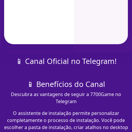
📱 Canal Oficial no Telegram!
📱 Benefícios do Canal
Descubra as vantagens de seguir a 7700Game no
Telegram
O assistente de instalação permite personalizar
completamente o processo de instalação. Você pode
escolher a pasta de instalação, criar atalhos no desktop