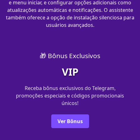
e menu iniciar, e configurar opções adicionais como
atualizações automáticas e notificações. O assistente
também oferece a opção de instalação silenciosa para
usuários avançados.
🎁 Bônus Exclusivos
VIP
Receba bônus exclusivos do Telegram,
promoções especiais e códigos promocionais
únicos!
Ver Bônus