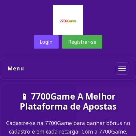
Login
Registrar-se
Menu
📱 7700Game A Melhor
Plataforma de Apostas
Cadastre-se na 7700Game para ganhar bônus no
cadastro e em cada recarga. Com a 7700Game,