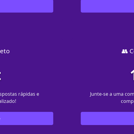
reto
👥 
t
espostas rápidas e
Junte-se a uma com
lizado!
compa
e