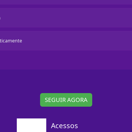
a
aticamente
SEGUIR AGORA
Acessos