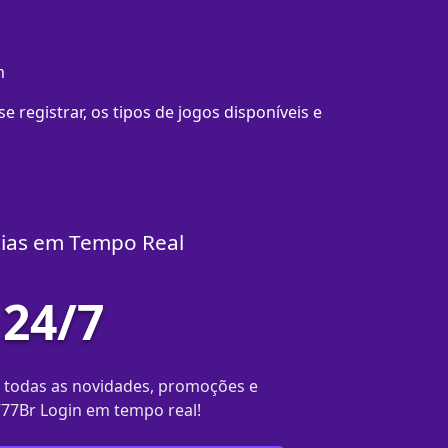
m
 registrar, os tipos de jogos disponíveis e
cias em Tempo Real
24/7
e todas as novidades, promoções e
777Br Login em tempo real!