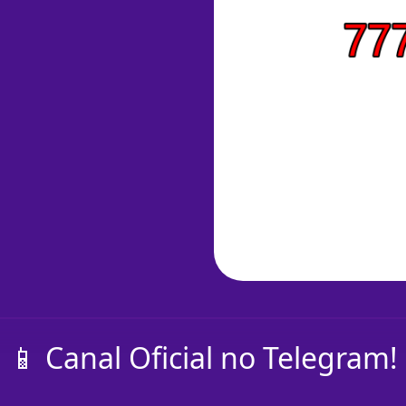
📱 Canal Oficial no Telegram!