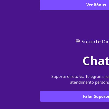
Ver Bônus
💬 Suporte Di
Cha
Suporte direto via Telegram, r
atendimento persona
Falar Suport