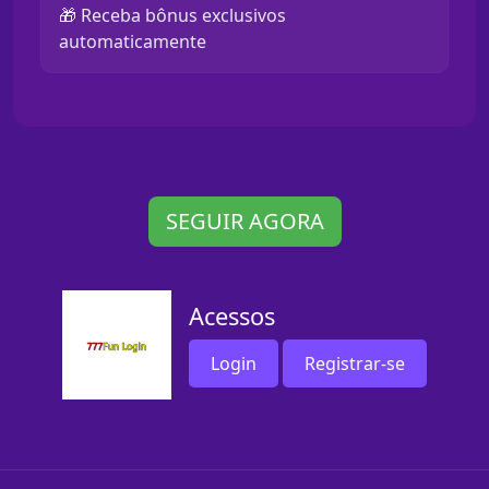
🎁 Receba bônus exclusivos
automaticamente
SEGUIR AGORA
Acessos
Login
Registrar-se