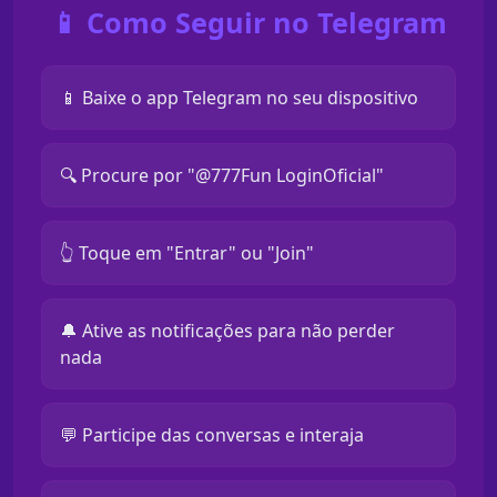
📱 Como Seguir no Telegram
📱 Baixe o app Telegram no seu dispositivo
🔍 Procure por "@777Fun LoginOficial"
👆 Toque em "Entrar" ou "Join"
🔔 Ative as notificações para não perder
nada
💬 Participe das conversas e interaja