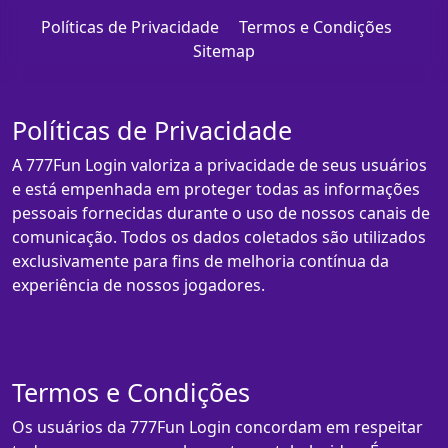
Políticas de Privacidade
Termos e Condições
Sitemap
Políticas de Privacidade
A 777Fun Login valoriza a privacidade de seus usuários
e está empenhada em proteger todas as informações
pessoais fornecidas durante o uso de nossos canais de
comunicação. Todos os dados coletados são utilizados
exclusivamente para fins de melhoria contínua da
experiência de nossos jogadores.
Termos e Condições
Os usuários da 777Fun Login concordam em respeitar