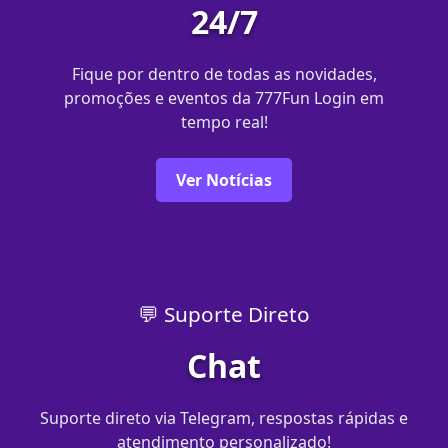
24/7
Fique por dentro de todas as novidades,
promoções e eventos da 777Fun Login em
tempo real!
Ver Notícias
💬 Suporte Direto
Chat
Suporte direto via Telegram, respostas rápidas e
atendimento personalizado!