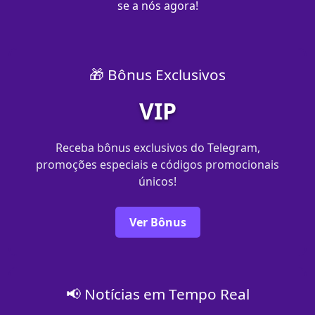
se a nós agora!
🎁 Bônus Exclusivos
VIP
Receba bônus exclusivos do Telegram,
promoções especiais e códigos promocionais
únicos!
Ver Bônus
📢 Notícias em Tempo Real