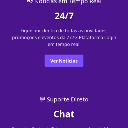
📢 Notícias em Tempo Real
24/7
Fique por dentro de todas as novidades,
promoções e eventos da 777G Plataforma Login
em tempo real!
Ver Notícias
💬 Suporte Direto
Chat