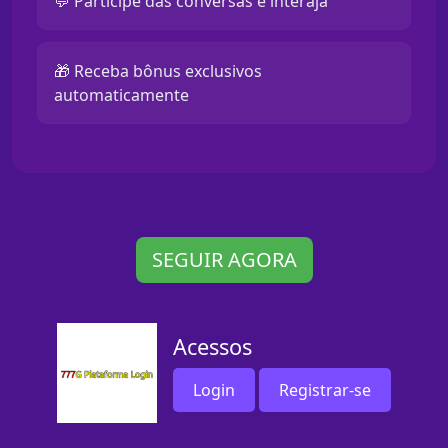
💬 Participe das conversas e interaja
🎁 Receba bônus exclusivos
automaticamente
SEGUIR AGORA
Acessos
Login
Registrar-se