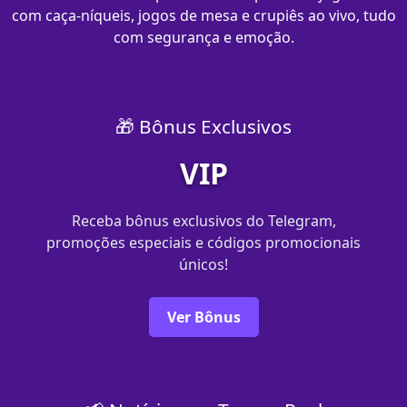
com caça-níqueis, jogos de mesa e crupiês ao vivo, tudo
com segurança e emoção.
🎁 Bônus Exclusivos
VIP
Receba bônus exclusivos do Telegram,
promoções especiais e códigos promocionais
únicos!
Ver Bônus