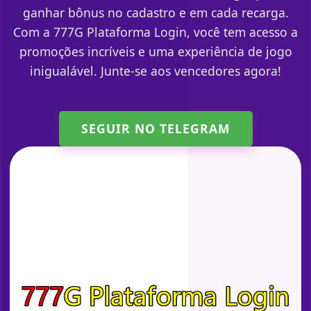
ganhar bônus no cadastro e em cada recarga.
Com a 777G Plataforma Login, você tem acesso a
promoções incríveis e uma experiência de jogo
inigualável. Junte-se aos vencedores agora!
SEGUIR NO TELEGRAM