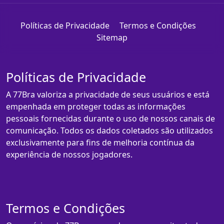
Políticas de Privacidade
Termos e Condições
Sitemap
Políticas de Privacidade
A 77Bra valoriza a privacidade de seus usuários e está
empenhada em proteger todas as informações
pessoais fornecidas durante o uso de nossos canais de
comunicação. Todos os dados coletados são utilizados
exclusivamente para fins de melhoria contínua da
experiência de nossos jogadores.
Termos e Condições