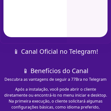
📱 Canal Oficial no Telegram!
📱 Benefícios do Canal
Descubra as vantagens de seguir a 77Bra no Telegram
Após a instalação, você pode abrir o cliente
diretamente ou encontrá-lo no menu iniciar e desktop.
Na primeira execução, o cliente solicitará algumas
configurações básicas, como idioma preferido,