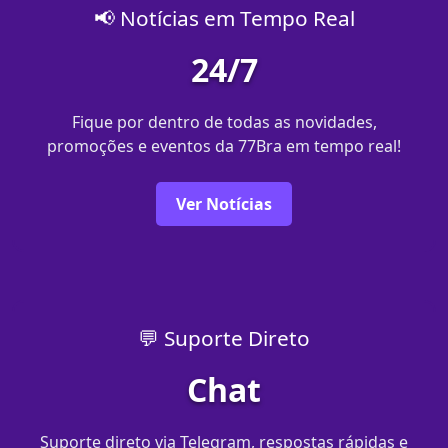
📢 Notícias em Tempo Real
24/7
Fique por dentro de todas as novidades,
promoções e eventos da 77Bra em tempo real!
Ver Notícias
💬 Suporte Direto
Chat
Suporte direto via Telegram, respostas rápidas e