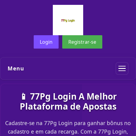
Login
Registrar-se
Menu
📱 77Pg Login A Melhor
Plataforma de Apostas
Cadastre-se na 77Pg Login para ganhar bônus no
cadastro e em cada recarga. Com a 77Pg Login,