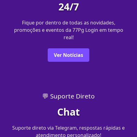
24/7
Fique por dentro de todas as novidades,
promoções e eventos da 77Pg Login em tempo
real!
Ver Notícias
💬 Suporte Direto
Chat
Suporte direto via Telegram, respostas rápidas e
atendimento personalizado!