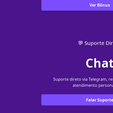
Ver Bônus
💬 Suporte Di
Cha
Suporte direto via Telegram, r
atendimento persona
Falar Suport