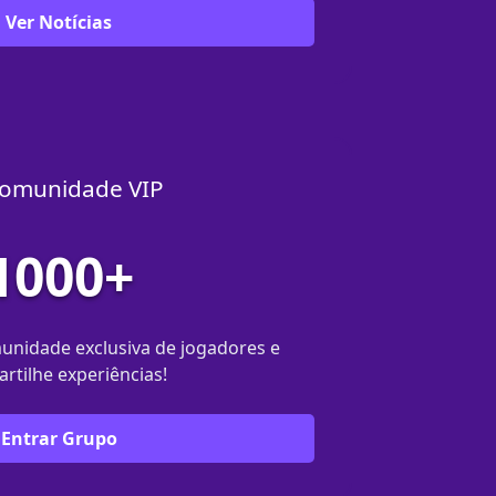
Ver Notícias
Comunidade VIP
1000+
unidade exclusiva de jogadores e
rtilhe experiências!
Entrar Grupo