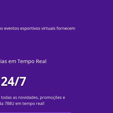
os eventos esportivos virtuais fornecem
cias em Tempo Real
24/7
e todas as novidades, promoções e
da 788U em tempo real!