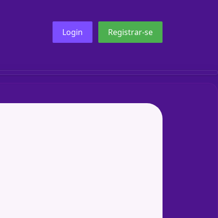
Login
Registrar-se