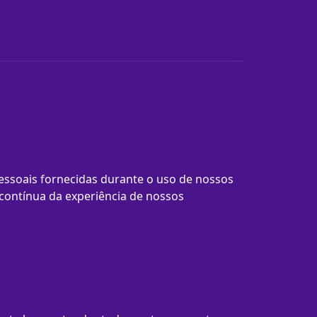
essoais fornecidas durante o uso de nossos
 contínua da experiência de nossos