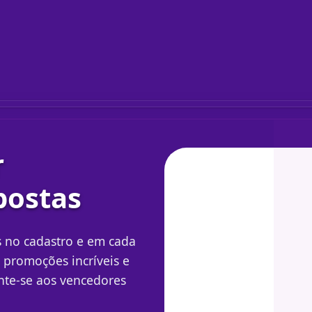
r
postas
 no cadastro e em cada
 promoções incríveis e
unte-se aos vencedores