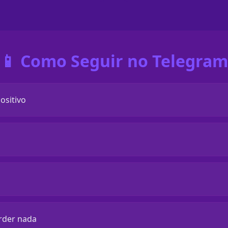
📱 Como Seguir no Telegram
ositivo
erder nada