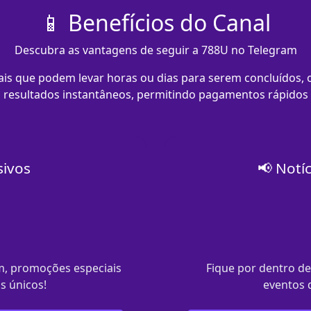
📱 Benefícios do Canal
Descubra as vantagens de seguir a 788U no Telegram
ais que podem levar horas ou dias para serem concluídos, 
resultados instantâneos, permitindo pagamentos rápidos
sivos
📢 Notí
m, promoções especiais
Fique por dentro d
s únicos!
eventos 