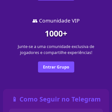
👥 Comunidade VIP
1000+
Junte-se a uma comunidade exclusiva de
jogadores e compartilhe experiências!
Entrar Grupo
📱 Como Seguir no Telegram