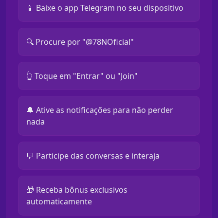
📱 Baixe o app Telegram no seu dispositivo
🔍 Procure por "@78NOficial"
👆 Toque em "Entrar" ou "Join"
🔔 Ative as notificações para não perder
nada
💬 Participe das conversas e interaja
🎁 Receba bônus exclusivos
automaticamente