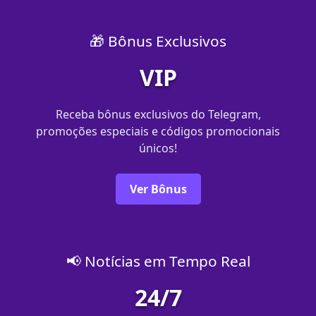
🎁 Bônus Exclusivos
VIP
Receba bônus exclusivos do Telegram,
promoções especiais e códigos promocionais
únicos!
Ver Bônus
📢 Notícias em Tempo Real
24/7