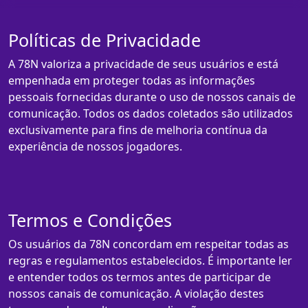
Políticas de Privacidade
A 78N valoriza a privacidade de seus usuários e está
empenhada em proteger todas as informações
pessoais fornecidas durante o uso de nossos canais de
comunicação. Todos os dados coletados são utilizados
exclusivamente para fins de melhoria contínua da
experiência de nossos jogadores.
Termos e Condições
Os usuários da 78N concordam em respeitar todas as
regras e regulamentos estabelecidos. É importante ler
e entender todos os termos antes de participar de
nossos canais de comunicação. A violação destes