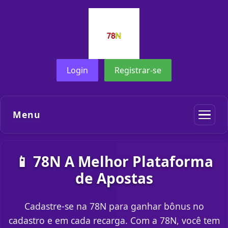
Login
Registrar-se
Menu
📱 78N A Melhor Plataforma
de Apostas
Cadastre-se na 78N para ganhar bônus no
cadastro e em cada recarga. Com a 78N, você tem