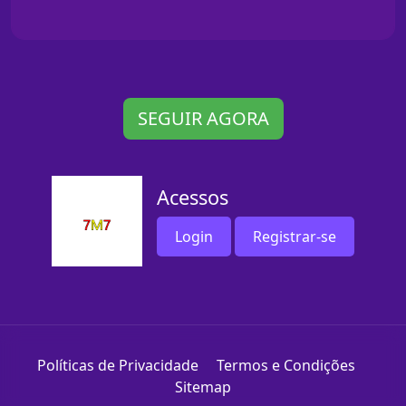
SEGUIR AGORA
Acessos
Login
Registrar-se
Políticas de Privacidade
Termos e Condições
Sitemap