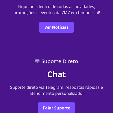
Fique por dentro de todas as novidades,
promoções e eventos da 7M7 em tempo real!
Ver Notícias
💬 Suporte Direto
Chat
Suporte direto via Telegram, respostas rápidas e
atendimento personalizado!
Falar Suporte