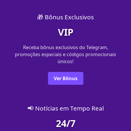
🎁 Bônus Exclusivos
VIP
Receba bônus exclusivos do Telegram,
promoções especiais e códigos promocionais
únicos!
Ver Bônus
📢 Notícias em Tempo Real
24/7